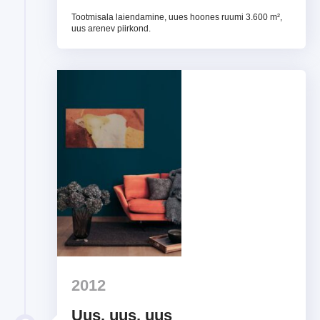
Tootmisala laiendamine, uues hoones ruumi 3.600 m²,
uus arenev piirkond.
2012
Uus, uus, uus