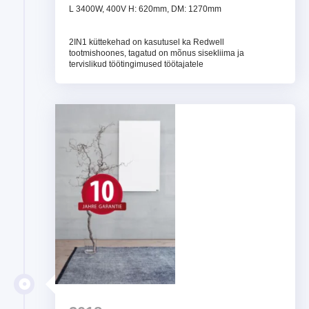
L 3400W, 400V H: 620mm, DM: 1270mm
2IN1 küttekehad on kasutusel ka Redwell
tootmishoones, tagatud on mõnus sisekliima ja
tervislikud töötingimused töötajatele