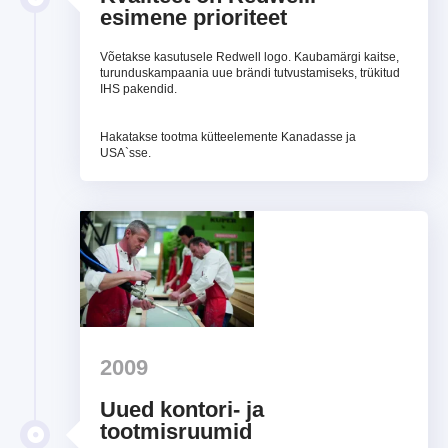
esimene prioriteet
Võetakse kasutusele Redwell logo. Kaubamärgi kaitse,
turunduskampaania uue brändi tutvustamiseks, trükitud
IHS pakendid.
Hakatakse tootma kütteelemente Kanadasse ja
USA`sse.
2009
Uued kontori- ja
tootmisruumid