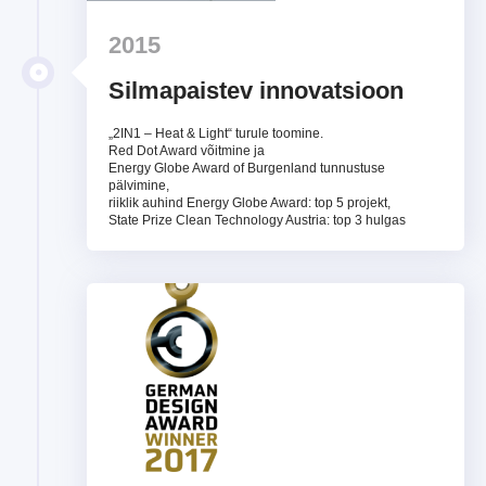
2015
Silmapaistev innovatsioon
„2IN1 – Heat & Light“ turule toomine.
Red Dot Award võitmine ja
Energy Globe Award of Burgenland tunnustuse
pälvimine,
riiklik auhind Energy Globe Award: top 5 projekt,
State Prize Clean Technology Austria: top 3 hulgas