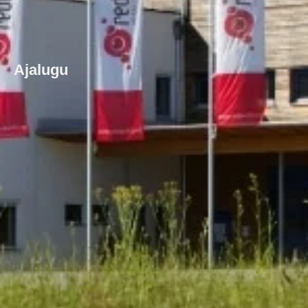
Ajalugu