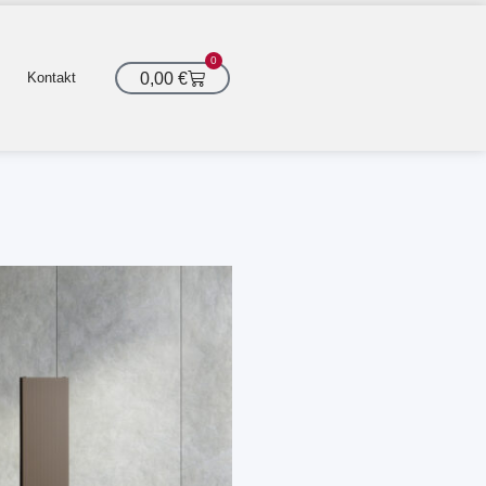
0
Cart
0,00
€
Kontakt