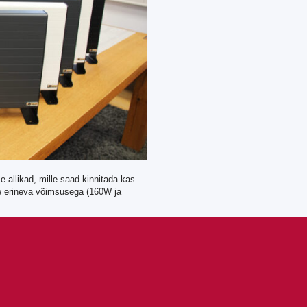
e allikad, mille saad kinnitada kas
he erineva võimsusega (160W ja