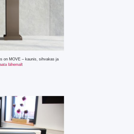
us on MOVE – kaunis, sihvakas ja
aata lähemalt