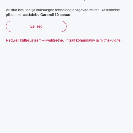
Austria kvaliteet ja kaasaegne tehnoloogia tagavad muretu kasutamise
pikkadeks aastateks.
Garantii 10 aastat!
Eelised
Redwell küttesüsteem – kvaliteetne, lihtsalt kohandatav ja mitmekülgne!