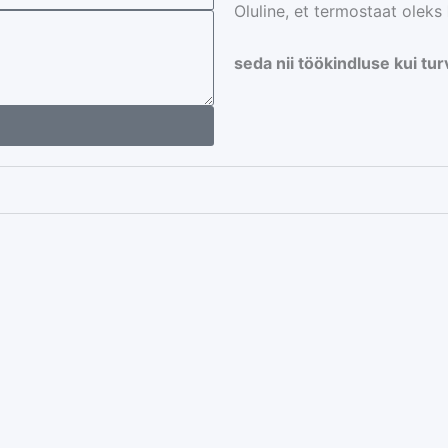
Oluline, et termostaat oleks
seda nii töökindluse kui tur