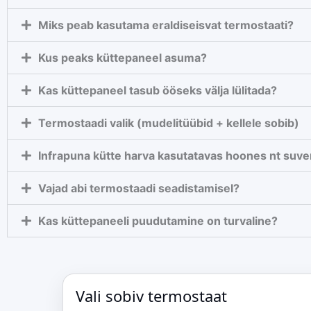
Miks peab kasutama eraldiseisvat termostaati?
Kus peaks küttepaneel asuma?
Kas küttepaneel tasub ööseks välja lülitada?
Termostaadi valik (mudelitüübid + kellele sobib)
Infrapuna kütte harva kasutatavas hoones nt suve
Vajad abi termostaadi seadistamisel?
Kas küttepaneeli puudutamine on turvaline?
Vali sobiv termostaat