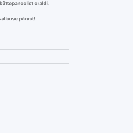
küttepaneelist eraldi,
valisuse pärast!