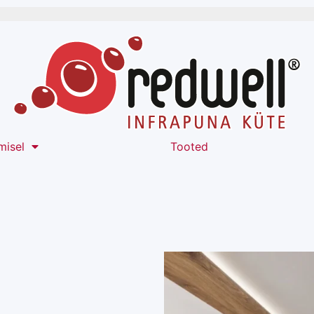
misel
Tooted