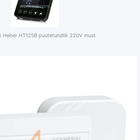
t Heber HT125B puutetundlik 220V must