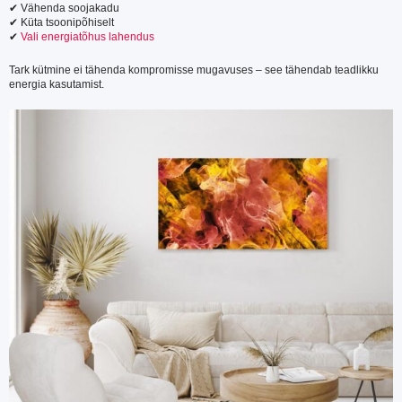
✔ Vähenda soojakadu
✔ Küta tsoonipõhiselt
✔
Vali energiatõhus lahendus
Tark kütmine ei tähenda kompromisse mugavuses – see tähendab teadlikku
energia kasutamist.