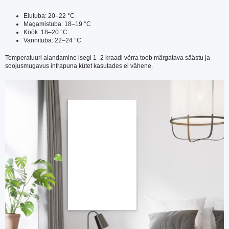
Elutuba: 20–22 °C
Magamistuba: 18–19 °C
Köök: 18–20 °C
Vannituba: 22–24 °C
Temperatuuri alandamine isegi 1–2 kraadi võrra toob märgatava säästu ja
soojusmugavus infrapuna kütet kasutades ei vähene.