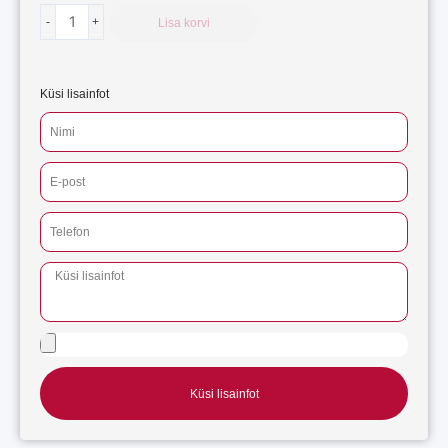
-
+
Lisa korvi
Küsi lisainfot
Küsi lisainfot