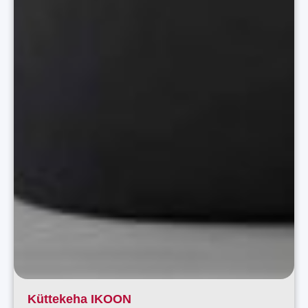
Küttekeha IKOON