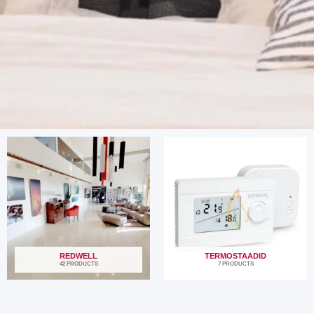
REDWELL
TERMOSTAADID
42 PRODUCTS
7 PRODUCTS