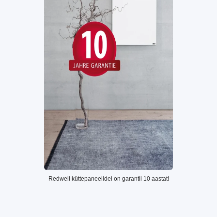
Redwell küttepaneelidel on garantii 10 aastat!