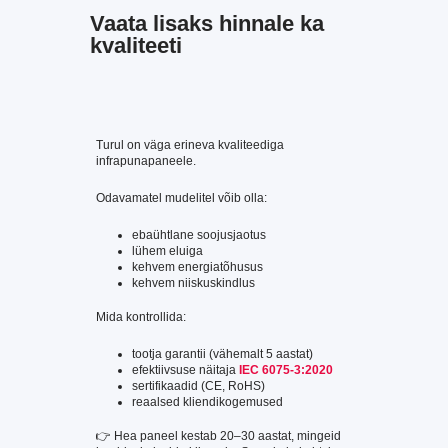
Vaata lisaks hinnale ka
kvaliteeti
Turul on väga erineva kvaliteediga
infrapunapaneele.
Odavamatel mudelitel võib olla:
ebaühtlane soojusjaotus
lühem eluiga
kehvem energiatõhusus
kehvem niiskuskindlus
Mida kontrollida:
tootja garantii (vähemalt 5 aastat)
efektiivsuse näitaja
IEC 6075-3:2020
sertifikaadid (CE, RoHS)
reaalsed kliendikogemused
👉 Hea paneel kestab 20–30 aastat, mingeid