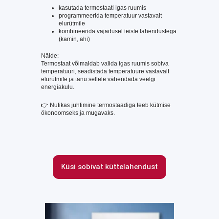
kasutada termostaati igas ruumis
programmeerida temperatuur vastavalt
elurütmile
kombineerida vajadusel teiste lahendustega
(kamin, ahi)
Näide:
Termostaat võimaldab valida igas ruumis sobiva
temperatuuri, seadistada temperatuure vastavalt
elurütmile ja tänu sellele vähendada veelgi
energiakulu.
👉 Nutikas juhtimine termostaadiga teeb kütmise
ökonoomseks ja mugavaks.
Küsi sobivat küttelahendust