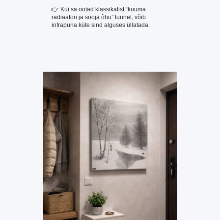
👉 Kui sa ootad klassikalist “kuuma
radiaatori ja sooja õhu” tunnet, võib
infrapuna küte sind alguses üllatada.